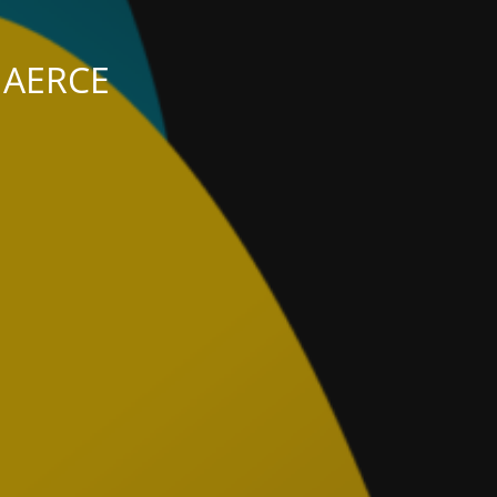
s AERCE