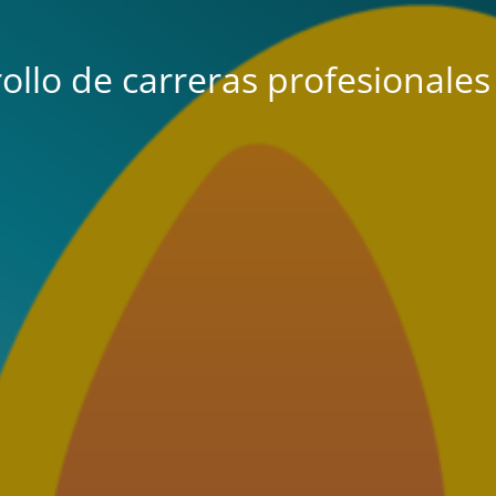
ollo de carreras profesionale